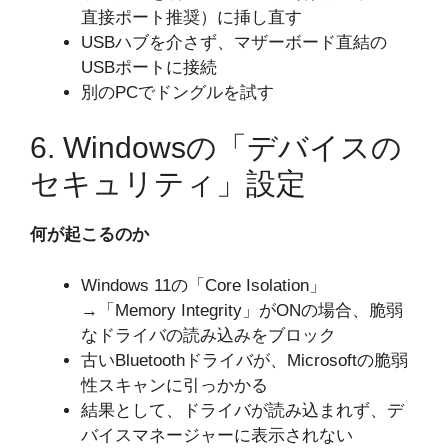
直接ポート推奨）に挿し直す
USBハブを介さず、マザーボード直結の
USBポートに接続
別のPCでドングルを試す
6. Windowsの「デバイスの
セキュリティ」設定
何が起こるのか
Windows 11の「Core Isolation」
→「Memory Integrity」がONの場合、脆弱
なドライバの読み込みをブロック
古いBluetoothドライバが、Microsoftの脆弱
性スキャンに引っかかる
結果として、ドライバが読み込まれず、デ
バイスマネージャーに表示されない