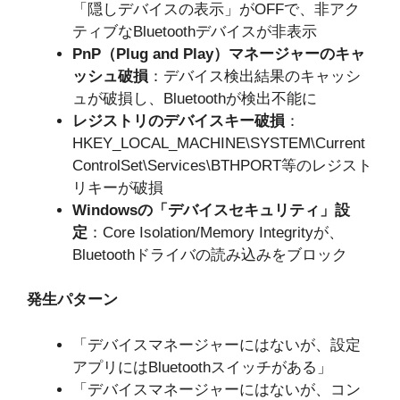
「隠しデバイスの表示」がOFFで、非アク
ティブなBluetoothデバイスが非表示
PnP（Plug and Play）マネージャーのキャ
ッシュ破損
：デバイス検出結果のキャッシ
ュが破損し、Bluetoothが検出不能に
レジストリのデバイスキー破損
：
HKEY_LOCAL_MACHINE\SYSTEM\Current
ControlSet\Services\BTHPORT等のレジスト
リキーが破損
Windowsの「デバイスセキュリティ」設
定
：Core Isolation/Memory Integrityが、
Bluetoothドライバの読み込みをブロック
発生パターン
「デバイスマネージャーにはないが、設定
アプリにはBluetoothスイッチがある」
「デバイスマネージャーにはないが、コン