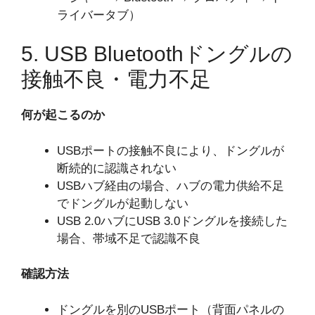
ライバータブ）
5. USB Bluetoothドングルの
接触不良・電力不足
何が起こるのか
USBポートの接触不良により、ドングルが
断続的に認識されない
USBハブ経由の場合、ハブの電力供給不足
でドングルが起動しない
USB 2.0ハブにUSB 3.0ドングルを接続した
場合、帯域不足で認識不良
確認方法
ドングルを別のUSBポート（背面パネルの