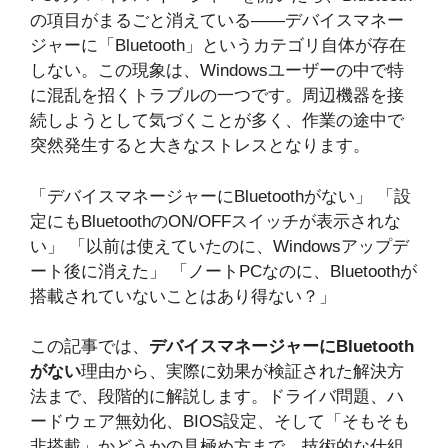
の項目がまるごと消えている——デバイスマネー
ジャーに「Bluetooth」というカテゴリ自体が存在
しない。この現象は、Windowsユーザーの中で特
に混乱を招くトラブルの一つです。周辺機器を接
続しようとして気づくことが多く、作業の途中で
突然発生すると大きなストレスとなります。
「デバイスマネージャーにBluetoothがない」 「設
定にもBluetoothのON/OFFスイッチが表示されな
い」 「以前は使えていたのに、Windowsアップデ
ート後に消えた」 「ノートPCなのに、Bluetoothが
搭載されていないことはあり得ない？」
この記事では、
デバイスマネージャーにBluetooth
がない
理由から、実際に効果が検証された解決方
法まで、段階的に解説します。ドライバ問題、ハ
ードウェア無効化、BIOS設定、そして「そもそも
非搭載」かどうかの見極め方まで、技術的な仕組