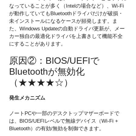
なっていることが多く（Intelの場合など）、Wi-Fi
が動作していてもBluetoothドライバだけが破損・
未インストールになるケースが頻発します。ま
た、Windows Updateの自動ドライバ更新が、メー
カー独自の最適化ドライバを上書きして機能不全
にすることがあります。
原因②：BIOS/UEFIで
Bluetoothが無効化
（★★★★☆）
発生メカニズム
ノートPCや一部のデスクトップマザーボードで
は、BIOS/UEFIレベルで無線デバイス（Wi-Fi +
Bluetooth）の有効/無効を制御できます。