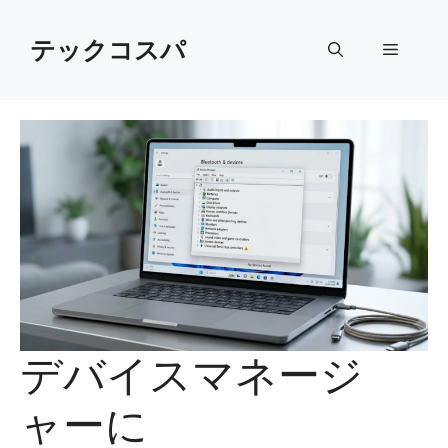
Skip
to
テックコスパ
Menu
content
デバイスマネージ
ャーに