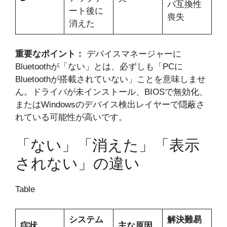
バ互換性
ート後に
喪失
消えた
重要なポイント：
デバイスマネージャーに
Bluetoothが「ない」とは、必ずしも「PCに
Bluetoothが搭載されていない」ことを意味しませ
ん。ドライバが未インストール、BIOSで無効化、
またはWindowsのデバイス検出レイヤーで隠蔽さ
れている可能性が高いです。
「ない」「消えた」「表示
されない」の違い
Table
システム
解決難易
症状
主な原因