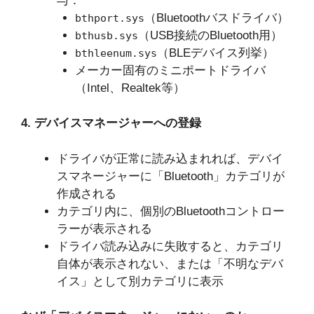
与：
（Bluetoothバスドライバ）
bthport.sys
（USB接続のBluetooth用）
bthusb.sys
（BLEデバイス列挙）
bthleenum.sys
メーカー固有のミニポートドライバ
（Intel、Realtek等）
4. デバイスマネージャーへの登録
ドライバが正常に読み込まれれば、デバイ
スマネージャーに「Bluetooth」カテゴリが
作成される
カテゴリ内に、個別のBluetoothコントロー
ラーが表示される
ドライバ読み込みに失敗すると、カテゴリ
自体が表示されない、または「不明なデバ
イス」として別カテゴリに表示