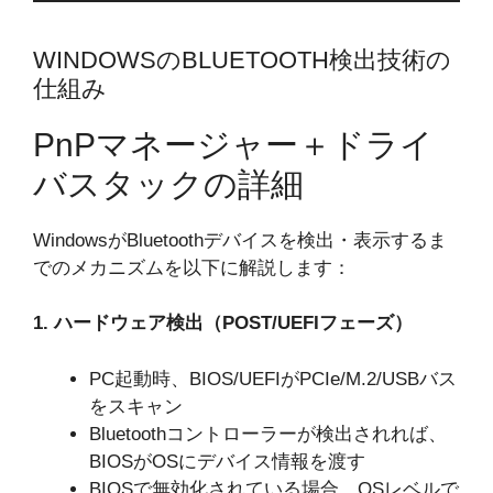
WINDOWSのBLUETOOTH検出技術の
仕組み
PnPマネージャー＋ドライ
バスタックの詳細
WindowsがBluetoothデバイスを検出・表示するま
でのメカニズムを以下に解説します：
1. ハードウェア検出（POST/UEFIフェーズ）
PC起動時、BIOS/UEFIがPCIe/M.2/USBバス
をスキャン
Bluetoothコントローラーが検出されれば、
BIOSがOSにデバイス情報を渡す
BIOSで無効化されている場合、OSレベルで