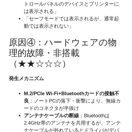
トロールパネルのデバイスとプリンターに
は表示される」
「セーフモードでは表示されるが、通常起
動では表示されない」
原因④：ハードウェアの物
理的故障・非搭載
（★★☆☆☆）
発生メカニズム
M.2/PCIe Wi-Fi+Bluetoothカードの接触不
良
：ノートPCの落下・衝撃により、無線カ
ードのコネクタが半抜け
アンテナケーブルの断線
：Bluetoothは
2.4GHz帯のアンテナを共用するが、アンテ
ナケーブルが外れているとドライバがデバ