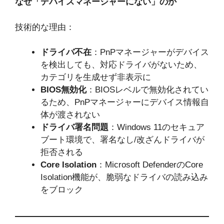
なぜ「デバイスマネージャーにない」のか
技術的な理由：
ドライバ不在
：PnPマネージャーがデバイス
を検出しても、対応ドライバがないため、
カテゴリを生成せず非表示に
BIOS無効化
：BIOSレベルで無効化されてい
るため、PnPマネージャーにデバイス情報自
体が渡されない
ドライバ署名問題
：Windows 11のセキュア
ブート環境で、署名なし/改ざんドライバが
拒否される
Core Isolation
：Microsoft DefenderのCore
Isolation機能が、脆弱なドライバの読み込み
をブロック