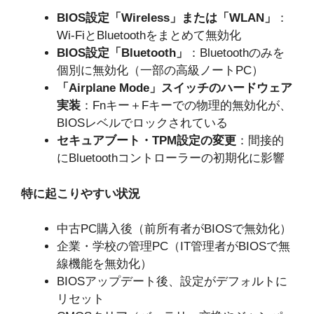
BIOS設定「Wireless」または「WLAN」
：
Wi-FiとBluetoothをまとめて無効化
BIOS設定「Bluetooth」
：Bluetoothのみを
個別に無効化（一部の高級ノートPC）
「Airplane Mode」スイッチのハードウェア
実装
：Fnキー＋Fキーでの物理的無効化が、
BIOSレベルでロックされている
セキュアブート・TPM設定の変更
：間接的
にBluetoothコントローラーの初期化に影響
特に起こりやすい状況
中古PC購入後（前所有者がBIOSで無効化）
企業・学校の管理PC（IT管理者がBIOSで無
線機能を無効化）
BIOSアップデート後、設定がデフォルトに
リセット