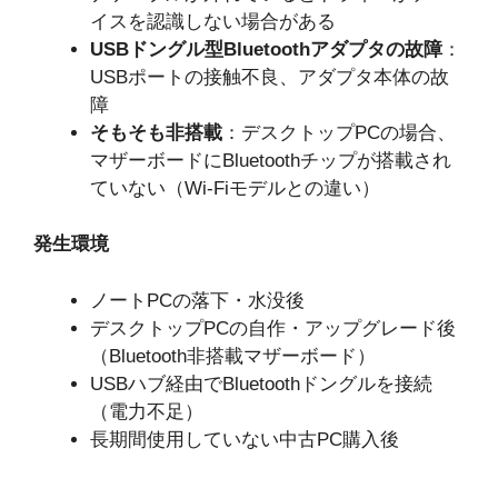
イスを認識しない場合がある
USBドングル型Bluetoothアダプタの故障
：
USBポートの接触不良、アダプタ本体の故
障
そもそも非搭載
：デスクトップPCの場合、
マザーボードにBluetoothチップが搭載され
ていない（Wi-Fiモデルとの違い）
発生環境
ノートPCの落下・水没後
デスクトップPCの自作・アップグレード後
（Bluetooth非搭載マザーボード）
USBハブ経由でBluetoothドングルを接続
（電力不足）
長期間使用していない中古PC購入後