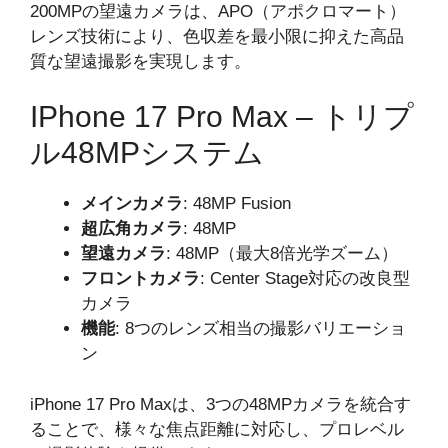
200MPの望遠カメラは、APO（アポクロマート）
レンズ技術により、色収差を最小限に抑えた高品
質な望遠撮影を実現します。
IPhone 17 Pro Max – トリプ
ル48MPシステム
メインカメラ
: 48MP Fusion
超広角カメラ
: 48MP
望遠カメラ
: 48MP（最大8倍光学ズーム）
フロントカメラ
: Center Stage対応の改良型
カメラ
機能
: 8つのレンズ相当の撮影バリエーショ
ン
iPhone 17 Pro Maxは、3つの48MPカメラを統合す
ることで、様々な焦点距離に対応し、プロレベル