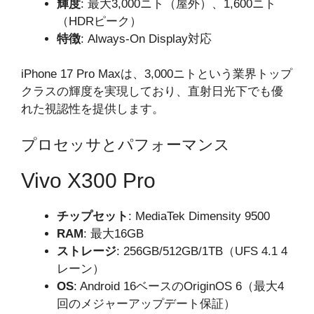
輝度
: 最大3,000ニト（屋外）、1,600ニト
（HDRピーク）
特徴
: Always-On Display対応
iPhone 17 Pro Maxは、3,000ニトという業界トップ
クラスの輝度を実現しており、直射日光下でも優
れた視認性を提供します。
プロセッサとパフォーマンス
Vivo X300 Pro
チップセット
: MediaTek Dimensity 9500
RAM
: 最大16GB
ストレージ
: 256GB/512GB/1TB（UFS 4.1 4
レーン）
OS
: Android 16ベースのOriginOS 6（最大4
回のメジャーアップデート保証）