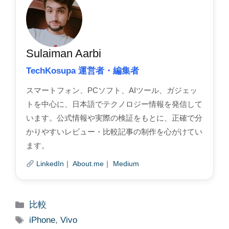
Sulaiman Aarbi
TechKosupa 運営者・編集者
スマートフォン、PCソフト、AIツール、ガジェッ
トを中心に、日本語でテクノロジー情報を発信して
います。公式情報や実際の検証をもとに、正確で分
かりやすいレビュー・比較記事の制作を心がけてい
ます。
LinkedIn
｜
About.me
｜
Medium
Categories
比較
Tags
iPhone
,
Vivo