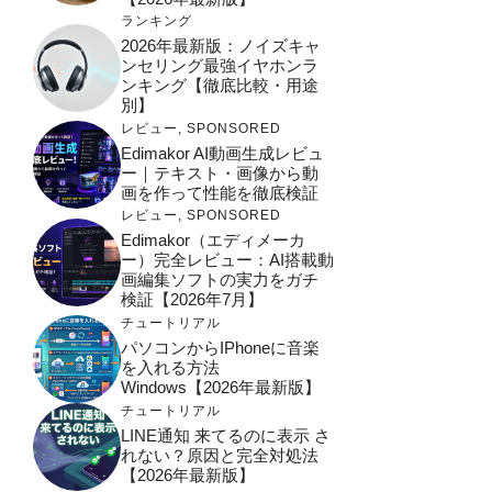
ランキング
2026年最新版：ノイズキャ
ンセリング最強イヤホンラ
ンキング【徹底比較・用途
別】
レビュー
,
SPONSORED
Edimakor AI動画生成レビュ
ー｜テキスト・画像から動
画を作って性能を徹底検証
レビュー
,
SPONSORED
Edimakor（エディメーカ
ー）完全レビュー：AI搭載動
画編集ソフトの実力をガチ
検証【2026年7月】
チュートリアル
パソコンからiPhoneに音楽
を入れる方法
Windows【2026年最新版】
チュートリアル
LINE通知 来てるのに表示 さ
れない？原因と完全対処法
【2026年最新版】