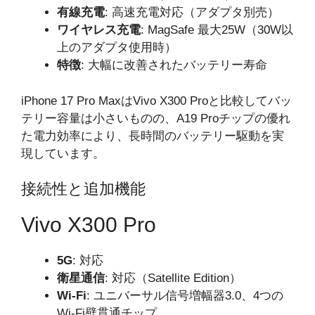
有線充電
: 高速充電対応（アダプタ別売）
ワイヤレス充電
: MagSafe 最大25W（30W以
上のアダプタ使用時）
特徴
: 大幅に改善されたバッテリー寿命
iPhone 17 Pro MaxはVivo X300 Proと比較してバッ
テリー容量は小さいものの、A19 Proチップの優れ
た電力効率により、長時間のバッテリー駆動を実
現しています。
接続性と追加機能
Vivo X300 Pro
5G
: 対応
衛星通信
: 対応（Satellite Edition）
Wi-Fi
: ユニバーサル信号増幅器3.0、4つの
Wi-Fi壁貫通チップ