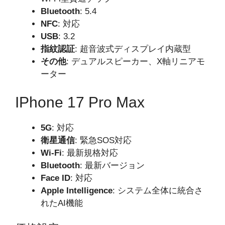
Bluetooth
: 5.4
NFC
: 対応
USB
: 3.2
指紋認証
: 超音波式ディスプレイ内蔵型
その他
: デュアルスピーカー、X軸リニアモ
ーター
IPhone 17 Pro Max
5G
: 対応
衛星通信
: 緊急SOS対応
Wi-Fi
: 最新規格対応
Bluetooth
: 最新バージョン
Face ID
: 対応
Apple Intelligence
: システム全体に統合さ
れたAI機能