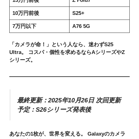
15万円前後
Z Fold7
10万円前後
S25+
7万円以下
A76 5G
「カメラが命！」という人なら、迷わずS25
Ultra。
コスパ・個性を求めるならAシリーズやZ
シリーズ。
最終更新：2025年10月26日
次回更新
予定：S26シリーズ発表後
あなたの1枚が、世界を変える。
Galaxyのカメラ