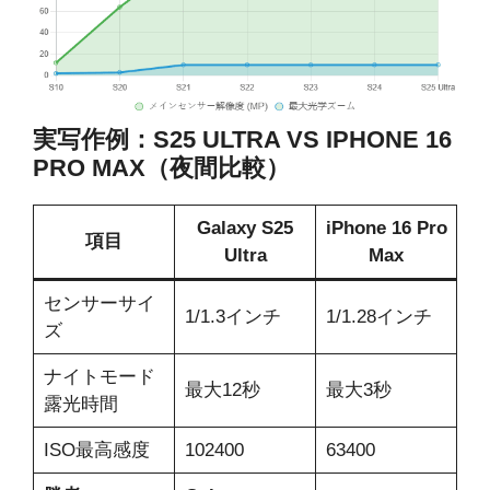
実写作例：S25 ULTRA VS IPHONE 16
PRO MAX（夜間比較）
Galaxy S25
iPhone 16 Pro
項目
Ultra
Max
センサーサイ
1/1.3インチ
1/1.28インチ
ズ
ナイトモード
最大12秒
最大3秒
露光時間
ISO最高感度
102400
63400