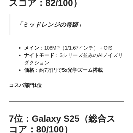
スコア：82/100）
「ミッドレンジの奇跡」
メイン
：108MP（1/1.67インチ）＋OIS
ナイトモード
：Sシリーズ並みのAIノイズリ
ダクション
価格
：約7万円で
5x光学ズーム搭載
コスパ部門1位
7位：Galaxy S25（総合ス
コア：80/100）