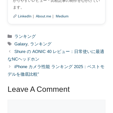
かりやすいレビュー・比較記事の制作を心がけてい
ます。
LinkedIn
｜
About.me
｜
Medium
Categories
ランキング
Tags
Galaxy
,
ランキング
Shure の AONIC 40 レビュー：日常使いに最適
なNCヘッドホン
iPhone カメラ性能 ランキング 2025：ベストモ
デルを徹底比較”
Leave A Comment
Comment