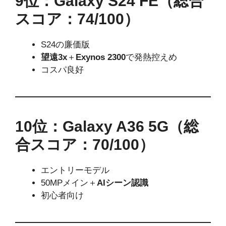
9位：Galaxy S24 FE（総合
スコア：74/100）
S24の廉価版
望遠3x
＋
Exynos 2300
で発熱控えめ
コスパ良好
10位：Galaxy A36 5G（総
合スコア：70/100）
エントリーモデル
50MPメイン＋
AIシーン認識
初心者向け