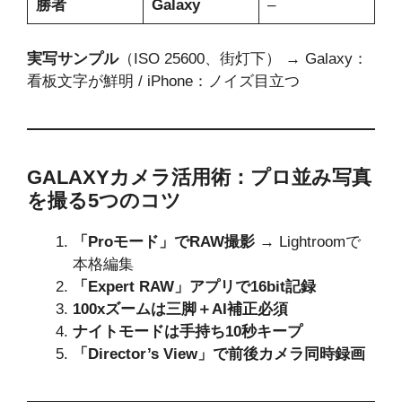
勝者
Galaxy
–
実写サンプル
（ISO 25600、街灯下） → Galaxy：
看板文字が鮮明 / iPhone：ノイズ目立つ
GALAXYカメラ活用術：プロ並み写真
を撮る5つのコツ
「Proモード」でRAW撮影
→ Lightroomで
本格編集
「Expert RAW」アプリで16bit記録
100xズームは三脚＋AI補正必須
ナイトモードは手持ち10秒キープ
「Director’s View」で前後カメラ同時録画