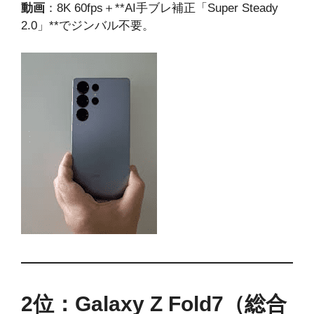
動画
：8K 60fps＋**AI手ブレ補正「Super Steady
2.0」**でジンバル不要。
2位：Galaxy Z Fold7（総合