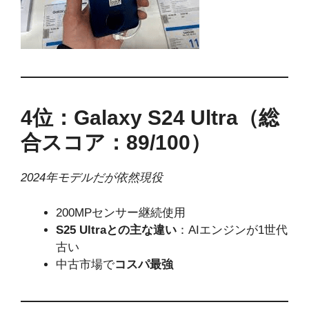
4位：Galaxy S24 Ultra（総
合スコア：89/100）
2024年モデルだが依然現役
200MPセンサー継続使用
S25 Ultraとの主な違い
：AIエンジンが1世代
古い
中古市場で
コスパ最強