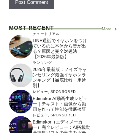
MOST RECENT
More
チュートリアル
LINE通話でイヤホンをつけ
ているのに本体から音が出
る？原因と完全対処法
【2026年最新版】
ランキング
2026年最新版：ノイズキャ
ンセリング最強イヤホンラ
ンキング【徹底比較・用途
別】
レビュー
,
SPONSORED
Edimakor AI動画生成レビュ
ー｜テキスト・画像から動
画を作って性能を徹底検証
レビュー
,
SPONSORED
Edimakor（エディメーカ
ー）完全レビュー：AI搭載動
画編集ソフトの実力をガチ