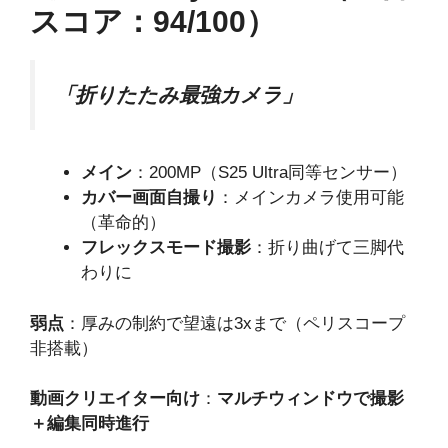
スコア：94/100）
「折りたたみ最強カメラ」
メイン
：200MP（S25 Ultra同等センサー）
カバー画面自撮り
：メインカメラ使用可能
（革命的）
フレックスモード撮影
：折り曲げて三脚代
わりに
弱点
：厚みの制約で望遠は3xまで（ペリスコープ
非搭載）
動画クリエイター向け
：
マルチウィンドウで撮影
＋編集同時進行