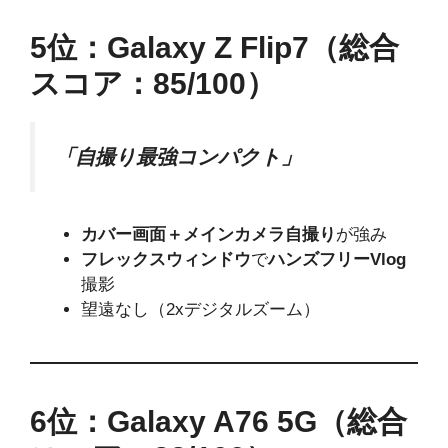
5位：Galaxy Z Flip7（総合
スコア：85/100）
「自撮り最強コンパクト」
カバー画面＋メインカメラ自撮り
が強み
フレックスウィンドウ
で
ハンズフリーVlog
撮影
望遠なし（2xデジタルズーム）
6位：Galaxy A76 5G（総合