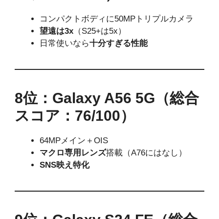
コンパクトボディに50MPトリプルカメラ
望遠は3x
（S25+は5x）
日常使いなら
十分すぎる性能
8位：Galaxy A56 5G（総合
スコア：76/100）
64MPメイン＋OIS
マクロ専用レンズ
搭載（A76にはなし）
SNS映え特化