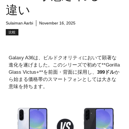
違い
Sulaiman Aarbi
November 16, 2025
比較
Galaxy A36は、ビルドクオリティにおいて顕著な
進化を遂げました。このシリーズで初めて**Gorilla
Glass Victus+**を前面・背面に採用し、
399ドル
か
ら始まる価格帯のスマートフォンとしては大きな
意味を持ちます。