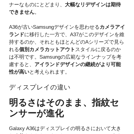
ナーなものにとどまり、
大幅なリデザインは期待
できません
。
A36が古いSamsungデザインを思わせる
カメラアイ
ランド
に移行した一方で、A37がこのデザインを維
持するのか、それともほとんどのAシリーズで見ら
れる
個別カメラカットアウト
スタイルに戻るのか
は不明です。Samsungの広範なラインナップを考
慮すると、
アイランドデザインの継続がより可能
性が高い
と考えられます。
ディスプレイの違い
明るさはそのまま、指紋セ
ンサーが進化
Galaxy A36はディスプレイの明るさにおいて大き