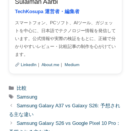
Sulaiman Aarbi
TechKosupa 運営者・編集者
スマートフォン、PCソフト、AIツール、ガジェッ
トを中心に、日本語でテクノロジー情報を発信して
います。公式情報や実際の検証をもとに、正確で分
かりやすいレビュー・比較記事の制作を心がけてい
ます。
LinkedIn
｜
About.me
｜
Medium
Categories
比較
Tags
Samsung
Samsung Galaxy A37 vs Galaxy S26: 予想され
る主な違い
Samsung Galaxy S26 vs Google Pixel 10 Pro：