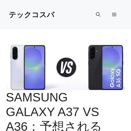
Skip
to
テックコスパ
Menu
content
SAMSUNG
GALAXY A37 VS
A36：予想される