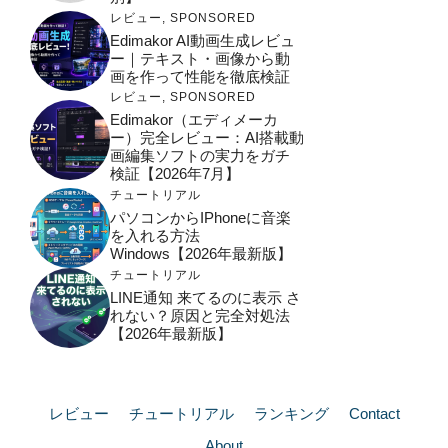
レビュー
,
SPONSORED
Edimakor AI動画生成レビュ
ー｜テキスト・画像から動
画を作って性能を徹底検証
レビュー
,
SPONSORED
Edimakor（エディメーカ
ー）完全レビュー：AI搭載動
画編集ソフトの実力をガチ
検証【2026年7月】
チュートリアル
パソコンからiPhoneに音楽
を入れる方法
Windows【2026年最新版】
チュートリアル
LINE通知 来てるのに表示 さ
れない？原因と完全対処法
【2026年最新版】
レビュー
チュートリアル
ランキング
Contact
About