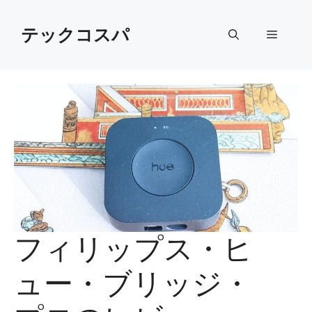
Skip
to
テックコスパ
Menu
content
フィリップス・ヒ
ュー・ブリッジ・