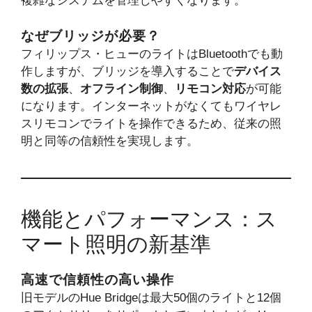
複雑なシステムを管理しやすくなります。
なぜブリッジが必要？
フィリップス・ヒューのライトはBluetoothでも動
作しますが、ブリッジを導入することで
デバイス
数の拡張
、
オフライン制御
、
リモコン対応
が可能
になります。インターネットがなくてもワイヤレ
スリモコンでライトを操作できるため、従来の照
明と同等の信頼性を実現します。
機能とパフォーマンス：ス
マート照明の新基準
高速で信頼性の高い操作
旧モデルのHue Bridgeは最大50個のライトと12個