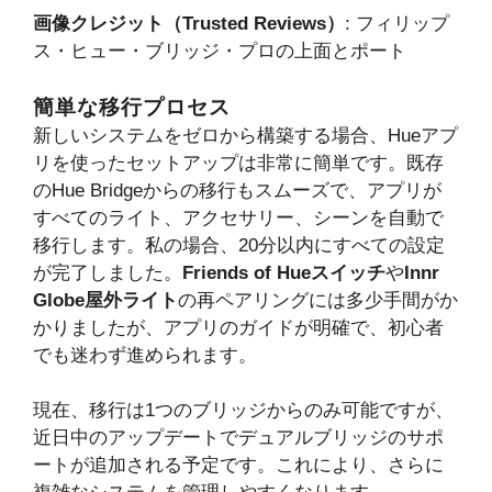
画像クレジット（Trusted Reviews）
: フィリップ
ス・ヒュー・ブリッジ・プロの上面とポート
簡単な移行プロセス
新しいシステムをゼロから構築する場合、Hueアプ
リを使ったセットアップは非常に簡単です。既存
のHue Bridgeからの移行もスムーズで、アプリが
すべてのライト、アクセサリー、シーンを自動で
移行します。私の場合、20分以内にすべての設定
が完了しました。
Friends of Hueスイッチ
や
Innr
Globe屋外ライト
の再ペアリングには多少手間がか
かりましたが、アプリのガイドが明確で、初心者
でも迷わず進められます。
現在、移行は1つのブリッジからのみ可能ですが、
近日中のアップデートでデュアルブリッジのサポ
ートが追加される予定です。これにより、さらに