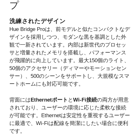
プ
洗練されたデザイン
Hue Bridge Proは、前モデルと似たコンパクトなデ
ザインを採用しつつ、モダンな黒を基調とした外
観で一新されています。内部は新世代のプロセッ
サと増量されたメモリを搭載し、パフォーマンス
が飛躍的に向上しています。最大150個のライト、
50個のアクセサリー（ディマーやモーションセン
サー）、500のシーンをサポートし、大規模なスマ
ートホームにも対応可能です。
背面には
Ethernetポート
と
Wi-Fi接続
の両方が用意
されており、ユーザーの環境に応じた柔軟な接続
が可能です。Ethernetは安定性を重視するユーザー
に最適で、Wi-Fiは配線を簡潔にしたい場合に便利
です。