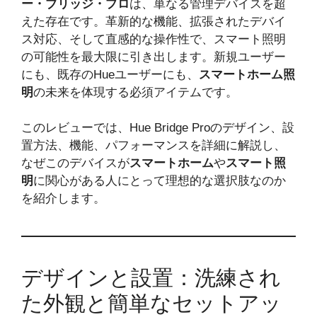
ー・ブリッジ・プロ
は、単なる管理デバイスを超
えた存在です。革新的な機能、拡張されたデバイ
ス対応、そして直感的な操作性で、スマート照明
の可能性を最大限に引き出します。新規ユーザー
にも、既存のHueユーザーにも、
スマートホーム照
明
の未来を体現する必須アイテムです。
このレビューでは、Hue Bridge Proのデザイン、設
置方法、機能、パフォーマンスを詳細に解説し、
なぜこのデバイスが
スマートホーム
や
スマート照
明
に関心がある人にとって理想的な選択肢なのか
を紹介します。
デザインと設置：洗練され
た外観と簡単なセットアッ