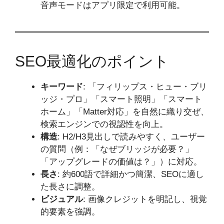
音声モードはアプリ限定で利用可能。
SEO最適化のポイント
キーワード
: 「フィリップス・ヒュー・ブリ
ッジ・プロ」「スマート照明」「スマート
ホーム」「Matter対応」を自然に織り交ぜ、
検索エンジンでの視認性を向上。
構造
: H2/H3見出しで読みやすく、ユーザー
の質問（例：「なぜブリッジが必要？」
「アップグレードの価値は？」）に対応。
長さ
: 約600語で詳細かつ簡潔、SEOに適し
た長さに調整。
ビジュアル
: 画像クレジットを明記し、視覚
的要素を強調。