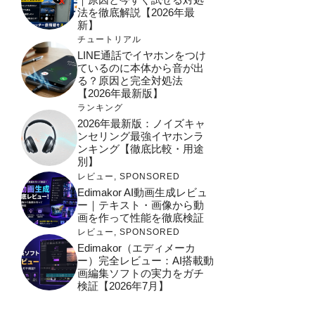
法を徹底解説【2026年最
新】
チュートリアル
LINE通話でイヤホンをつけ
ているのに本体から音が出
る？原因と完全対処法
【2026年最新版】
ランキング
2026年最新版：ノイズキャ
ンセリング最強イヤホンラ
ンキング【徹底比較・用途
別】
レビュー
,
SPONSORED
Edimakor AI動画生成レビュ
ー｜テキスト・画像から動
画を作って性能を徹底検証
レビュー
,
SPONSORED
Edimakor（エディメーカ
ー）完全レビュー：AI搭載動
画編集ソフトの実力をガチ
検証【2026年7月】