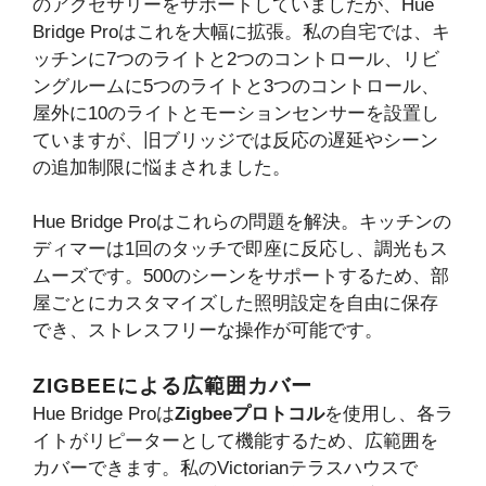
のアクセサリーをサポートしていましたが、Hue
Bridge Proはこれを大幅に拡張。私の自宅では、キ
ッチンに7つのライトと2つのコントロール、リビ
ングルームに5つのライトと3つのコントロール、
屋外に10のライトとモーションセンサーを設置し
ていますが、旧ブリッジでは反応の遅延やシーン
の追加制限に悩まされました。
Hue Bridge Proはこれらの問題を解決。キッチンの
ディマーは1回のタッチで即座に反応し、調光もス
ムーズです。500のシーンをサポートするため、部
屋ごとにカスタマイズした照明設定を自由に保存
でき、ストレスフリーな操作が可能です。
ZIGBEEによる広範囲カバー
Hue Bridge Proは
Zigbeeプロトコル
を使用し、各ラ
イトがリピーターとして機能するため、広範囲を
カバーできます。私のVictorianテラスハウスで