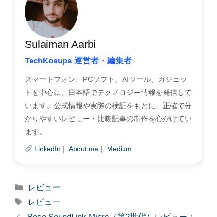
Sulaiman Aarbi
TechKosupa 運営者・編集者
スマートフォン、PCソフト、AIツール、ガジェッ
トを中心に、日本語でテクノロジー情報を発信して
います。公式情報や実際の検証をもとに、正確で分
かりやすいレビュー・比較記事の制作を心がけてい
ます。
LinkedIn
｜
About.me
｜
Medium
Categories
レビュー
Tags
レビュー
Bose SoundLink Micro（第2世代）レビュー：