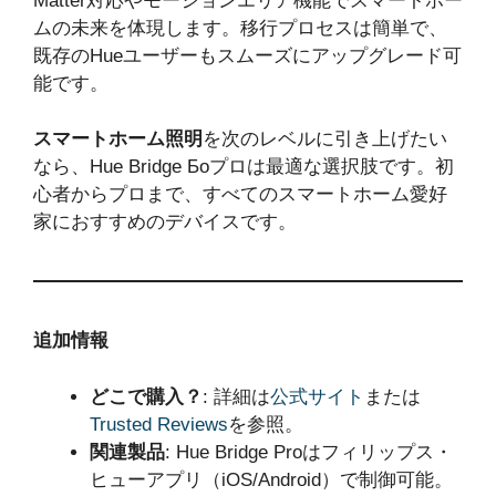
Matter対応やモーションエリア機能でスマートホー
ムの未来を体現します。移行プロセスは簡単で、
既存のHueユーザーもスムーズにアップグレード可
能です。
スマートホーム照明
を次のレベルに引き上げたい
なら、Hue Bridge Боプロは最適な選択肢です。初
心者からプロまで、すべてのスマートホーム愛好
家におすすめのデバイスです。
追加情報
どこで購入？
: 詳細は
公式サイト
または
Trusted Reviews
を参照。
関連製品
: Hue Bridge Proはフィリップス・
ヒューアプリ（iOS/Android）で制御可能。