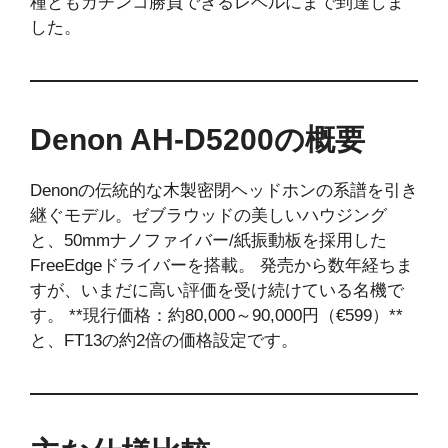
種ともガチンコ勝負できるレベルにまで到達しま
した。
Denon AH-D5200の概要
Denonの伝統的な木製密閉ヘッドホンの系譜を引き
継ぐモデル。ゼブラウッドの美しいハウジング
と、50mmナノファイバー/紙振動板を採用した
FreeEdgeドライバーを搭載。 発売から数年経ちま
すが、いまだに高い評価を受け続けている名機で
す。 **現行価格：約80,000～90,000円（€599）**
と、FT13の約2倍の価格設定です。