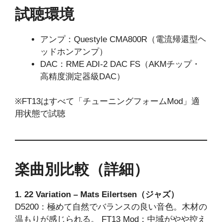
試聴環境
アンプ：Questyle CMA800R（電流帰還型ヘ
ッドホンアンプ）
DAC：RME ADI-2 DAC FS（AKMチップ・
高精度測定器級DAC）
※FT13はすべて「チューニングフォームMod」適
用状態で試聴
楽曲別比較（詳細）
1. 22 Variation – Mats Eilertsen（ジャズ）
D5200：極めて自然でバランスの良い音色。木材の
温もりが感じられる。 FT13 Mod：中域がやや控え