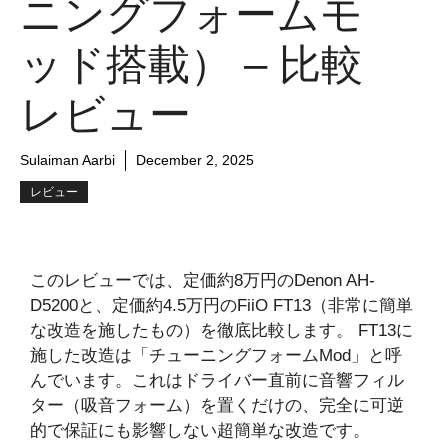
ニングフォームモ
ッド搭載） – 比較
レビュー
Sulaiman Aarbi
December 2, 2025
レビュー
このレビューでは、定価約8万円のDenon AH-
D5200と、定価約4.5万円のFiiO FT13（非常に簡単
な改造を施したもの）を徹底比較します。 FT13に
施した改造は「チューニングフォームMod」と呼
んでいます。これはドライバー直前に音響フィル
ター（吸音フォーム）を置くだけの、完全に可逆
的で保証にも影響しない超簡単な改造です。