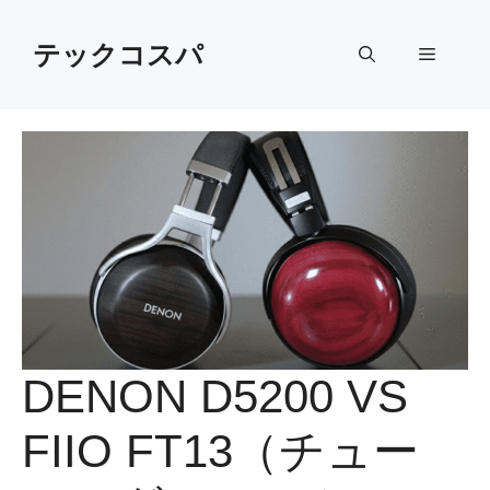
Skip
to
テックコスパ
Menu
content
DENON D5200 VS
FIIO FT13（チュー