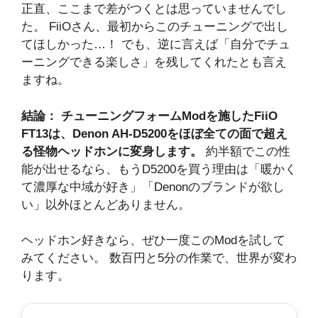
正直、ここまで差がつくとは思っていませんでし
た。 FiiOさん、最初からこのチューニングで出し
てほしかった…！ でも、逆に言えば「自分でチュ
ーニングできる楽しさ」を残してくれたとも言え
ますね。
結論：
チューニングフォームModを施したFiiO
FT13は、Denon AH-D5200をほぼ全ての面で超え
る怪物ヘッドホンに変身します。
約半額でこの性
能が出せるなら、もうD5200を買う理由は「暖かく
て濃厚な中域が好き」「Denonのブランドが欲し
い」以外ほとんどありません。
ヘッドホン好きなら、ぜひ一度このModを試して
みてください。 数百円と5分の作業で、世界が変わ
ります。