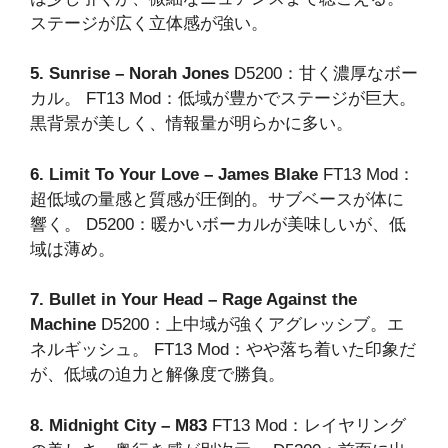
ステージが広く立体感が強い。
5. Sunrise – Norah Jones
D5200：甘く濃厚なボー
カル。 FT13 Mod：低域が豊かでステージが巨大。
黒背景が美しく、情報量が明らかに多い。
6. Limit To Your Love – James Blake
FT13 Mod：
超低域の量感と質感が圧倒的。サブベースが体に
響く。 D5200：暖かいボーカルが美味しいが、低
域は薄め。
7. Bullet in Your Head – Rage Against the
Machine
D5200：上中域が強くアグレッシブ。エ
ネルギッシュ。 FT13 Mod：やや落ち着いた印象だ
が、低域の迫力と解像度で勝負。
8. Midnight City – M83
FT13 Mod：レイヤリング