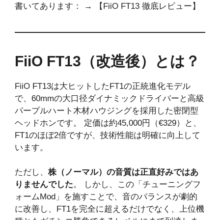
書いてあります： → 【FiiO FT13 徹底レビュー】
FiiO FT13（改造後）とは？
FiiO FT13は大ヒットしたFT1の正統進化モデル
で、60mmの大口径ダイナミックドライバーと高級
パープルハート木材ハウジングを採用した密閉型
ヘッドホンです。 定価は約45,000円（€329）と、
FT1のほぼ2倍ですが、技術性能は明確に向上して
います。
ただし、
株（ノーマル）の音質は正直好みではあ
りませんでした
。 しかし、この「チューニングフ
ォームMod」を施すことで、音のバランスが劇的
に改善し、FT1を完全に超えるだけでなく、上位機