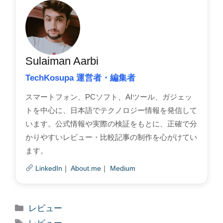
Sulaiman Aarbi
TechKosupa 運営者・編集者
スマートフォン、PCソフト、AIツール、ガジェッ
トを中心に、日本語でテクノロジー情報を発信して
います。公式情報や実際の検証をもとに、正確で分
かりやすいレビュー・比較記事の制作を心がけてい
ます。
LinkedIn
｜
About.me
｜
Medium
Categories
レビュー
Tags