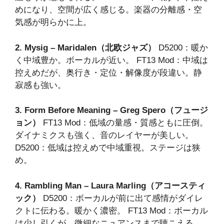
めになり、空間が広く感じる。楽器の分離感・空
気感が明らかに上。
2. Mysig – Maridalen（北欧ジャズ）
D5200：暖か
く中域豊か。ボーカルが近い。 FT13 Mod：中域は
控えめだが、奥行き・定位・解像度が段違い。静
寂感も強い。
3. Form Before Meaning – Greg Spero（フュージ
ョン）
FT13 Mod：低域の量感・質感ともに圧倒。
ダイナミクスも強く、音のレイヤーが美しい。
D5200：低域は控えめで中域重視。ステージは狭
め。
4. Rambling Man – Laura Marling（アコースティ
ック）
D5200：ボーカルが前に出て感情がダイレ
クトに伝わる。暖かく濃密。 FT13 Mod：ボーカル
は少し引くが、微細なニュアンスまで聴こえる。