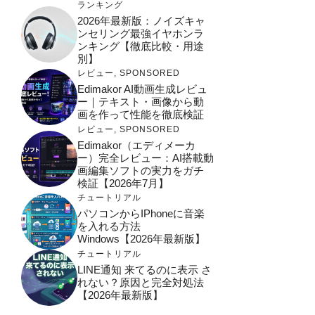
ランキング
2026年最新版：ノイズキャ
ンセリング最強イヤホンラ
ンキング【徹底比較・用途
別】
レビュー
,
SPONSORED
Edimakor AI動画生成レビュ
ー｜テキスト・画像から動
画を作って性能を徹底検証
レビュー
,
SPONSORED
Edimakor（エディメーカ
ー）完全レビュー：AI搭載動
画編集ソフトの実力をガチ
検証【2026年7月】
チュートリアル
パソコンからiPhoneに音楽
を入れる方法
Windows【2026年最新版】
チュートリアル
LINE通知 来てるのに表示 さ
れない？原因と完全対処法
【2026年最新版】