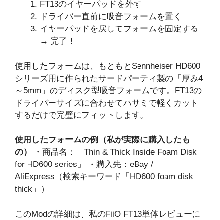
FT13のイヤーパッドを外す
ドライバー直前に吸音フォームを置く
イヤーパッドを戻してフォームを固定する
→ 完了！
使用したフォームは、もともとSennheiser HD600
シリーズ用に作られたサードパーティ製の「厚み4
～5mm」のディスク型吸音フォームです。FT13の
ドライバーサイズに合わせてハサミで軽くカット
するだけで完璧にフィットします。
使用したフォームの例（私が実際に購入したも
の）
・商品名：「Thin & Thick Inside Foam Disk
for HD600 series」 ・購入先：eBay /
AliExpress（検索キーワード「HD600 foam disk
thick」）
このModの詳細は、私のFiiO FT13単体レビューに