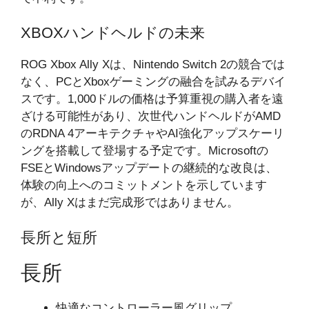
XBOXハンドヘルドの未来
ROG Xbox Ally Xは、Nintendo Switch 2の競合では
なく、PCとXboxゲーミングの融合を試みるデバイ
スです。1,000ドルの価格は予算重視の購入者を遠
ざける可能性があり、次世代ハンドヘルドがAMD
のRDNA 4アーキテクチャやAI強化アップスケーリ
ングを搭載して登場する予定です。Microsoftの
FSEとWindowsアップデートの継続的な改良は、
体験の向上へのコミットメントを示しています
が、Ally Xはまだ完成形ではありません。
長所と短所
長所
快適なコントローラー風グリップ