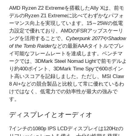
AMD Ryzen Z2 Extremeを搭載したAlly Xは、前モ
デルのRyzen Z1 Extremeに比べてわずかなパフォ
ーマンス向上を実現しています。15～25Wの低電
力設定で優れており、AMDのFSRアップスケーリ
ングを活用することで、
Cyberpunk 2077
や
Shadow
of the Tomb Raider
などの最新AAAタイトルでプレ
イ可能なフレームレートを達成します。ベンチマ
ークでは、3DMark Steel Nomad Lightで前モデルよ
り約400ポイント、3DMark Time Spyで600ポイン
ト高いスコアを記録しました。ただし、MSI Claw
8 AI+などの競合製品と比較して常に優れているわ
けではなく、低電力での効率性が最大の強みで
す。
ディスプレイとオーディオ
7インチの1080p IPS LCDディスプレイは120Hzの