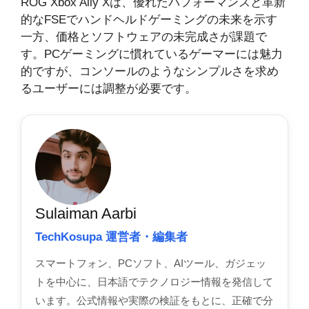
ROG Xbox Ally Xは、優れたパフォーマンスと革新
的なFSEでハンドヘルドゲーミングの未来を示す
一方、価格とソフトウェアの未完成さが課題で
す。PCゲーミングに慣れているゲーマーには魅力
的ですが、コンソールのようなシンプルさを求め
るユーザーには調整が必要です。
Sulaiman Aarbi
TechKosupa 運営者・編集者
スマートフォン、PCソフト、AIツール、ガジェッ
トを中心に、日本語でテクノロジー情報を発信して
います。公式情報や実際の検証をもとに、正確で分