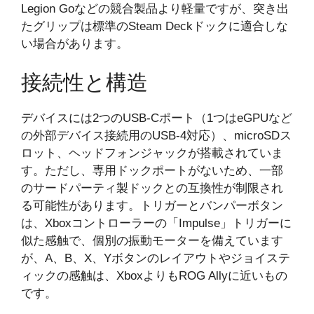
Legion Goなどの競合製品より軽量ですが、突き出
たグリップは標準のSteam Deckドックに適合しな
い場合があります。
接続性と構造
デバイスには2つのUSB-Cポート（1つはeGPUなど
の外部デバイス接続用のUSB-4対応）、microSDス
ロット、ヘッドフォンジャックが搭載されていま
す。ただし、専用ドックポートがないため、一部
のサードパーティ製ドックとの互換性が制限され
る可能性があります。トリガーとバンパーボタン
は、Xboxコントローラーの「Impulse」トリガーに
似た感触で、個別の振動モーターを備えています
が、A、B、X、Yボタンのレイアウトやジョイステ
ィックの感触は、XboxよりもROG Allyに近いもの
です。