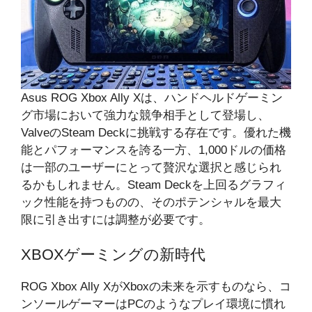
Asus ROG Xbox Ally Xは、ハンドヘルドゲーミン
グ市場において強力な競争相手として登場し、
ValveのSteam Deckに挑戦する存在です。優れた機
能とパフォーマンスを誇る一方、1,000ドルの価格
は一部のユーザーにとって贅沢な選択と感じられ
るかもしれません。Steam Deckを上回るグラフィ
ック性能を持つものの、そのポテンシャルを最大
限に引き出すには調整が必要です。
XBOXゲーミングの新時代
ROG Xbox Ally XがXboxの未来を示すものなら、コ
ンソールゲーマーはPCのようなプレイ環境に慣れ