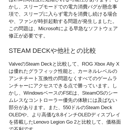
かし、スリープモードでの電力消費バグが懸念事
項で、スリープに入らず電力を消費し続ける場合
や、ファンが時折起動する問題が発生しました。
この問題は、Microsoftによる早急なソフトウェア
修正が必要です。
STEAM DECKや他社との比較
ValveのSteam Deckと比較して、ROG Xbox Ally X
は優れたグラフィック性能と、カーネルレベルの
アンチチート互換性の問題なくすべてのゲームラ
ンチャーにアクセスできる点で勝っています。し
かし、WindowsベースのFSEは、SteamOSのシー
ムレスなコントローラー優先の体験には及ばない
部分があります。また、550ドルのSteam Deck
OLEDや、より高価な8.8インチOLEDディスプレイ
を搭載したLenovo Legion Go 2と比較して、価格面
で不利です。