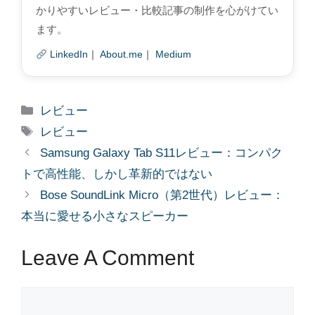
かりやすいレビュー・比較記事の制作を心がけてい
ます。
LinkedIn
｜
About.me
｜
Medium
Categories
レビュー
Tags
レビュー
Samsung Galaxy Tab S11レビュー：コンパク
トで高性能、しかし革新的ではない
Bose SoundLink Micro（第2世代）レビュー：
本当に愛せる小さなスピーカー
Leave A Comment
Comment