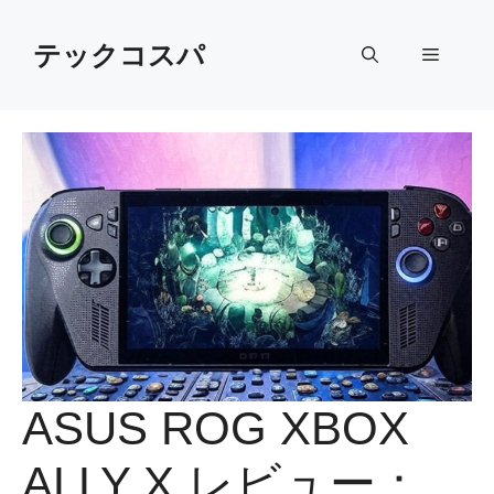
Skip
to
テックコスパ
Menu
content
ASUS ROG XBOX
ALLY X レビュー：