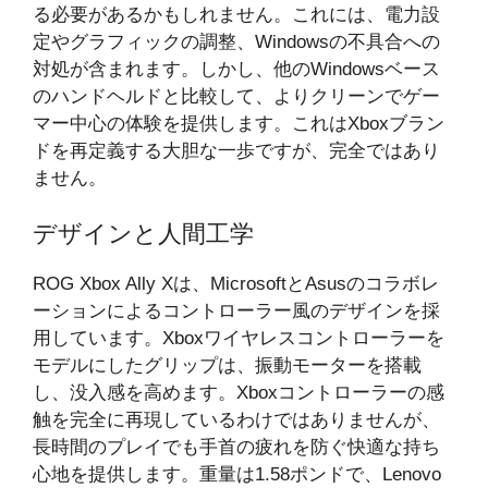
る必要があるかもしれません。これには、電力設
定やグラフィックの調整、Windowsの不具合への
対処が含まれます。しかし、他のWindowsベース
のハンドヘルドと比較して、よりクリーンでゲー
マー中心の体験を提供します。これはXboxブラン
ドを再定義する大胆な一歩ですが、完全ではあり
ません。
デザインと人間工学
ROG Xbox Ally Xは、MicrosoftとAsusのコラボレ
ーションによるコントローラー風のデザインを採
用しています。Xboxワイヤレスコントローラーを
モデルにしたグリップは、振動モーターを搭載
し、没入感を高めます。Xboxコントローラーの感
触を完全に再現しているわけではありませんが、
長時間のプレイでも手首の疲れを防ぐ快適な持ち
心地を提供します。重量は1.58ポンドで、Lenovo