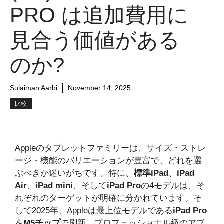
PRO は追加費用に
見合う価値がある
のか​​?
Sulaiman Aarbi
November 14, 2025
比較
Appleのタブレットファミリーは、サイズ・ストレ
ージ・機能のバリエーションが豊富で、どれを選
ぶべきか迷いがちです。特に、
標準iPad
、
iPad
Air
、
iPad mini
、そして
iPad Pro
の4モデルは、そ
れぞれのターゲットが明確に分かれています。そ
して2025年、Appleは最上位モデルである
iPad Pro
を
M5チップ
で刷新。プロフェッショナル級のアプ