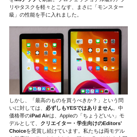
リやタスクを軽々とこなす、まさに「モンスター
級」の性能を手に入れました。
しかし、「最高のものを買うべきか？」という問
いに対しては、
必ずしもYESではありません
。中
価格帯の
iPad Air
は、Appleの「ちょうどいい」モ
デルとして、
クリエイター・学生向けのEditors’
Choice
を受賞し続けています。私たちは両モデル