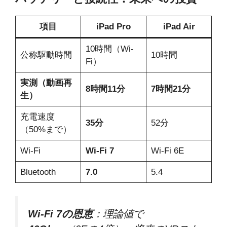
項目
iPad Pro
iPad Air
10時間（Wi-
公称駆動時間
10時間
Fi）
実測（動画再
8時間11分
7時間21分
生）
充電速度
35分
52分
（50%まで）
Wi-Fi
Wi-Fi 7
Wi-Fi 6E
Bluetooth
7.0
5.4
Wi-Fi 7の恩恵
：理論値で