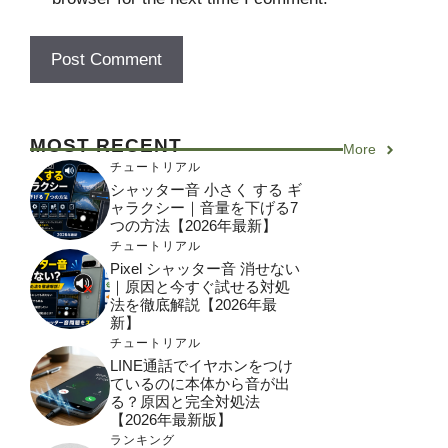
MOST RECENT
More
チュートリアル
シャッター音 小さく する ギ
ャラクシー｜音量を下げる7
つの方法【2026年最新】
チュートリアル
Pixel シャッター音 消せない
｜原因と今すぐ試せる対処
法を徹底解説【2026年最
新】
チュートリアル
LINE通話でイヤホンをつけ
ているのに本体から音が出
る？原因と完全対処法
【2026年最新版】
ランキング