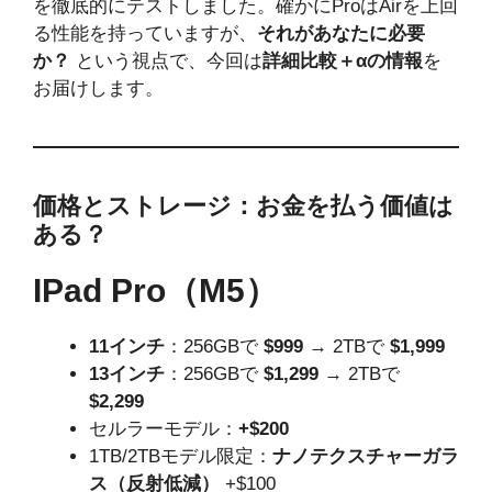
を徹底的にテストしました。確かにProはAirを上回
る性能を持っていますが、
それがあなたに必要
か？
という視点で、今回は
詳細比較＋αの情報
を
お届けします。
価格とストレージ：お金を払う価値は
ある？
IPad Pro（M5）
11インチ
：256GBで
$999
→ 2TBで
$1,999
13インチ
：256GBで
$1,299
→ 2TBで
$2,299
セルラーモデル：
+$200
1TB/2TBモデル限定：
ナノテクスチャーガラ
ス（反射低減）
+$100