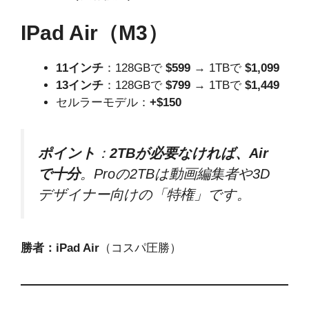
IPad Air（M3）
11インチ
：128GBで
$599
→ 1TBで
$1,099
13インチ
：128GBで
$799
→ 1TBで
$1,449
セルラーモデル：
+$150
ポイント
：
2TBが必要なければ、Air
で十分
。Proの2TBは動画編集者や3D
デザイナー向けの「特権」です。
勝者：iPad Air
（コスパ圧勝）