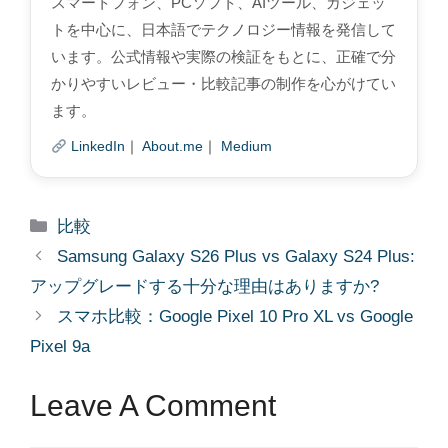
スマートフォン、PCソフト、AIツール、ガジェッ
トを中心に、日本語でテクノロジー情報を発信して
います。公式情報や実際の検証をもとに、正確で分
かりやすいレビュー・比較記事の制作を心がけてい
ます。
LinkedIn
｜
About.me
｜
Medium
Categories
比較
Samsung Galaxy S26 Plus vs Galaxy S24 Plus:
アップグレードする十分な理由はありますか?
スマホ比較：Google Pixel 10 Pro XL vs Google
Pixel 9a
Leave A Comment