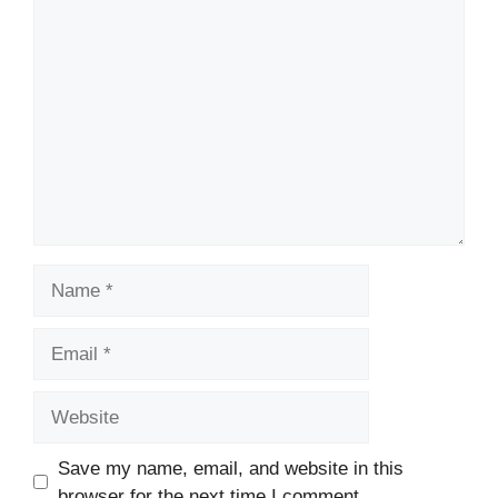
Comment
Name
Email
Website
Save my name, email, and website in this
browser for the next time I comment.