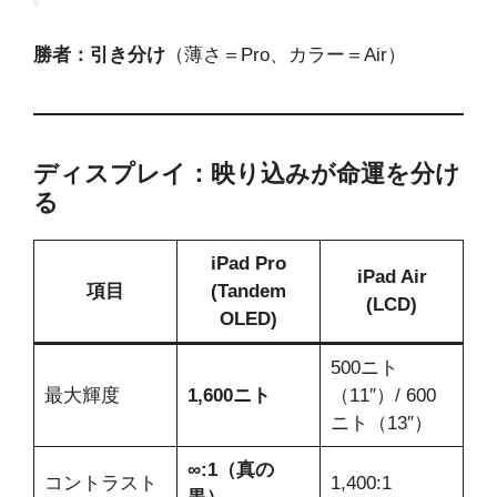
勝者：引き分け
（薄さ＝Pro、カラー＝Air）
ディスプレイ：映り込みが命運を分け
る
iPad Pro
iPad Air
項目
(Tandem
(LCD)
OLED)
500ニト
最大輝度
1,600ニト
（11″）/ 600
ニト（13″）
∞:1（真の
コントラスト
1,400:1