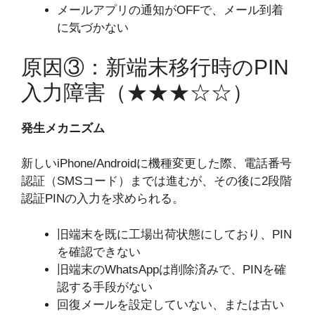
メールアプリの通知がOFFで、メール到着
に気づかない
原因③：新端末移行時のPIN
入力障害（★★★☆☆）
発生メカニズム
新しいiPhone/Androidに機種変更した際、電話番号
認証（SMSコード）までは進むが、その後に2段階
認証PINの入力を求められる。
旧端末を既に工場出荷状態にしており、PIN
を確認できない
旧端末のWhatsAppは削除済みで、PINを確
認する手段がない
回復メールを設定していない、または古い