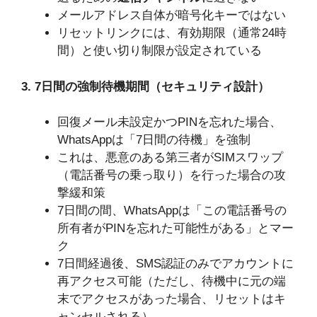
メールアドレス自体が暗号化キーではない
リセットリンクには、有効期限（通常24時
間）と使い切り制限が設定されている
3. 7日間の強制待機期間（セキュリティ設計）
回復メール未設定かつPINを忘れた場合、
WhatsAppは「7日間の待機」を強制
これは、悪意のある第三者がSIMスワップ
（電話番号の乗っ取り）を行った場合の攻
撃緩和策
7日間の間、WhatsAppは「この電話番号の
所有者がPINを忘れた可能性がある」とマー
ク
7日間経過後、SMS認証のみでアカウントに
再アクセス可能（ただし、待機中に元の端
末でアクセスがあった場合、リセットはキ
ャンセルされる）