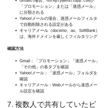
Gmailの場合、
が
noreply@whatsapp.com
「プロモーション」または「迷惑メール」
に分類される
Yahoo!メールの場合、迷惑メールフィルタ
で自動削除される設定がある
キャリアメール（docomo、au、SoftBank）
は、海外ドメインを厳しくフィルタリング
確認方法
Gmail：「プロモーション」「迷惑メール」
「その他」の各タブを確認
Yahoo!メール：「迷惑メール」フォルダを
確認
キャリアメール：Webメールから迷惑メー
ル設定を確認
7. 複数人で共有していたビ