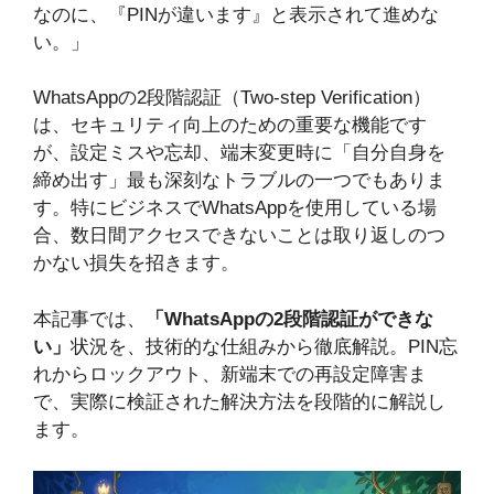
なのに、『PINが違います』と表示されて進めな
い。」
WhatsAppの2段階認証（Two-step Verification）
は、セキュリティ向上のための重要な機能です
が、設定ミスや忘却、端末変更時に「自分自身を
締め出す」最も深刻なトラブルの一つでもありま
す。特にビジネスでWhatsAppを使用している場
合、数日間アクセスできないことは取り返しのつ
かない損失を招きます。
本記事では、
「WhatsAppの2段階認証ができな
い」
状況を、技術的な仕組みから徹底解説。PIN忘
れからロックアウト、新端末での再設定障害ま
で、実際に検証された解決方法を段階的に解説し
ます。