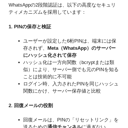
WhatsAppの2段階認証は、以下の高度なセキュリ
ティメカニズムを採用しています：
1. PINの保存と検証
ユーザーが設定した6桁PINは、端末には保
存されず、
Meta（WhatsApp）のサーバー
にハッシュ化されて保存
ハッシュ化は一方向関数（bcryptまたは類
似）により、サーバー側でも元のPINを知る
ことは技術的に不可能
ログイン時、入力されたPINを同じハッシュ
関数にかけ、サーバー保存値と比較
2. 回復メールの役割
回復メールは、PINの「リセットリンク」を
送るための
通信チャンネル
に過ぎない