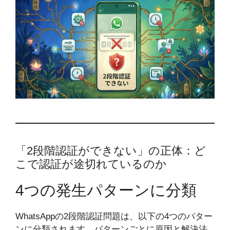
「2段階認証ができない」の正体：ど
こで認証が途切れているのか
4つの発生パターンに分類
WhatsAppの2段階認証問題は、以下の4つのパター
ンに分類されます。パターンごとに原因と解決法