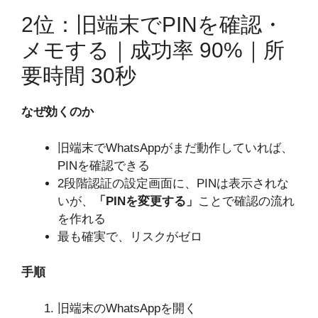
2位：旧端末でPINを確認・
メモする｜成功率 90%｜所
要時間 30秒
なぜ効くのか
旧端末でWhatsAppがまだ動作していれば、
PINを確認できる
2段階認証の設定画面に、PINは表示されな
いが、
「PINを変更する」
ことで確認の流れ
を作れる
最も確実で、リスクがゼロ
手順
旧端末のWhatsAppを開く