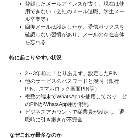
登録したメールアドレスが古く、現在は使
用できない（会社のメール退職、学生メー
ル卒業等）
回復メールは設定したが、受信ボックスを
確認しない習慣があり、メールの存在自体
を忘れる
特に起こりやすい状況
2～3年前に「とりあえず」設定したPIN
他のサービスのパスワードと混同（銀行
PIN、スマホロック画面PIN等）
複数の端末でWhatsAppを使用しており、ど
のPINがWhatsApp用か混乱
ビジネスアカウントで従業員が設定し、退
職時に引き継ぎが不完全
なぜこれが最多なのか