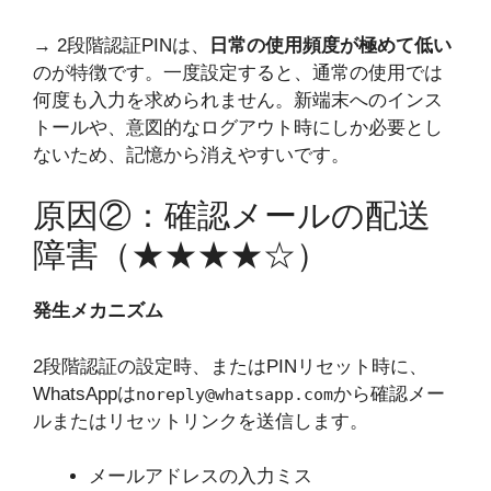
→ 2段階認証PINは、
日常の使用頻度が極めて低い
のが特徴です。一度設定すると、通常の使用では
何度も入力を求められません。新端末へのインス
トールや、意図的なログアウト時にしか必要とし
ないため、記憶から消えやすいです。
原因②：確認メールの配送
障害（★★★★☆）
発生メカニズム
2段階認証の設定時、またはPINリセット時に、
WhatsAppは
から確認メー
noreply@whatsapp.com
ルまたはリセットリンクを送信します。
メールアドレスの入力ミス