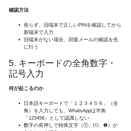
確認方法
焦らず、旧端末で正しいPINを確認してから
新端末で入力
旧端末がない場合、回復メールの確認を先
に行う
5. キーボードの全角数字・
記号入力
何が起こるのか
日本語キーボードで「１２３４５６」（全
角）を入力しても、WhatsAppは半角
「123456」として認識しない
数字の長押しで特殊文字（①、⑴、❶）が