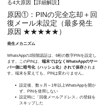
る4大原因【詳細解説】
原因①：PINの完全忘却＋回
復メール未設定（最多発生
原因 ★★★★★）
発生メカニズム
WhatsAppの2段階認証は、6桁の数字PINを設定し
ます。このPINは、
端末ではなくWhatsAppのサー
バー側に暗号化（ハッシュ化）されて保存
されま
す。端末を変えても、PINは変わりません。
設定後、数ヶ月～1年以上WhatsAppを開か
ず、PINを使用しない
設定時に「回復メールアドレス」の登録を
スキップした