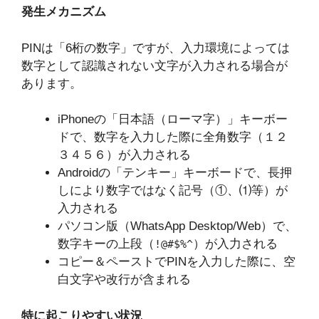
発生メカニズム
PINは「6桁の数字」ですが、入力環境によっては
数字として認識されない文字が入力される場合が
あります。
iPhoneの「日本語（ローマ字）」キーボー
ドで、数字を入力した際に全角数字（１２
３４５６）が入力される
Androidの「テンキー」キーボードで、長押
しにより数字ではなく記号（①、⑴等）が
入力される
パソコン版（WhatsApp Desktop/Web）で、
数字キーの上段（
）が入力される
!@#$%^
コピー＆ペーストでPINを入力した際に、空
白文字や改行が含まれる
特に起こりやすい状況