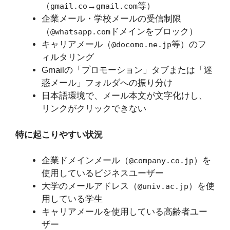
（
→
等）
gmail.co
gmail.com
企業メール・学校メールの受信制限
（
ドメインをブロック）
@whatsapp.com
キャリアメール（
等）のフ
@docomo.ne.jp
ィルタリング
Gmailの「プロモーション」タブまたは「迷
惑メール」フォルダへの振り分け
日本語環境で、メール本文が文字化けし、
リンクがクリックできない
特に起こりやすい状況
企業ドメインメール（
）を
@company.co.jp
使用しているビジネスユーザー
大学のメールアドレス（
）を使
@univ.ac.jp
用している学生
キャリアメールを使用している高齢者ユー
ザー