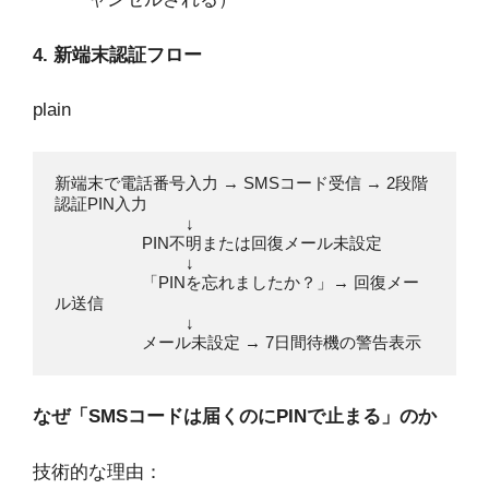
4. 新端末認証フロー
plain
新端末で電話番号入力 → SMSコード受信 → 2段階
認証PIN入力

                              ↓

                    PIN不明または回復メール未設定

                              ↓

                    「PINを忘れましたか？」→ 回復メー
ル送信

                              ↓

                    メール未設定 → 7日間待機の警告表示
なぜ「SMSコードは届くのにPINで止まる」のか
技術的な理由：